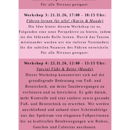
Für alle Niveaus geeignet.
Workshop 3: 21.11.26, 17:00 - 18:15 Uhr:
Führen lernen für alle! (Karin & Maude)
Die Idee hinter diesem Workshop ist es,
Folgenden eine neue Perspektive zu bieten, indem
sie die führende Rolle lernen. Durch das Tanzen
miteinander werden wir ein tieferes Verständnis
für die subtilen Nuancen des Führen entwickeln.
Für alle Niveaus geeignet.
Workshop 4: 22.11.26, 12:00 - 13:15 Uhr:
Special Füße & Beine (Maude)
Dieser Workshop konzentriert sich auf die
grundlegende Bedeutung von Fuß- und
Beintechnik, um deine Tanzbewegungen zu
verfeinern und zu bereichern. Es geht darum,
mehr Kontrolle und eine saubere sowie gesunde
Fuß- und Beintechnik zu erwerben. Wir werden
anschließend und anhand einer Schrittabfolge
uns das Spektrum von eleganten Fußpositionen
bis zu kraftvollen Beinbewegungen wie Boleos,
Ganchos und Calesitas anschauen.