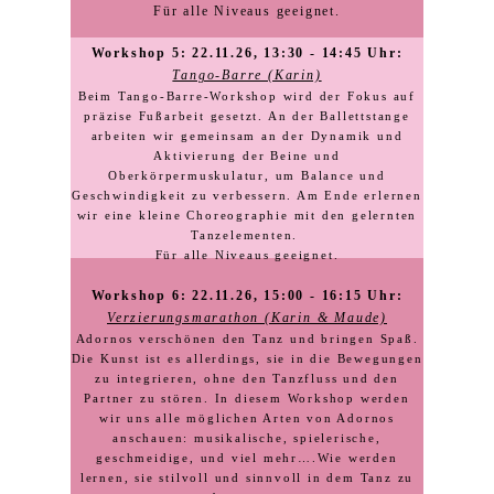
Für alle Niveaus geeignet.
Workshop 5: 22.11.26, 13:30 - 14:45 Uhr:
Tango-Barre (Karin)
Beim Tango-Barre-Workshop wird der Fokus auf
präzise Fußarbeit gesetzt. An der Ballettstange
arbeiten wir gemeinsam an der Dynamik und
Aktivierung der Beine und
Oberkörpermuskulatur, um Balance und
Geschwindigkeit zu verbessern. Am Ende erlernen
wir eine kleine Choreographie mit den gelernten
Tanzelementen.
Für alle Niveaus geeignet.
Workshop 6: 22.11.26, 15:00 - 16:15 Uhr:
Verzierungsmarathon (Karin & Maude)
Adornos verschönen den Tanz und bringen Spaß.
Die Kunst ist es allerdings, sie in die Bewegungen
zu integrieren, ohne den Tanzfluss und den
Partner zu stören. In diesem Workshop werden
wir uns alle möglichen Arten von Adornos
anschauen: musikalische, spielerische,
geschmeidige, und viel mehr….Wie werden
lernen, sie stilvoll und sinnvoll in dem Tanz zu