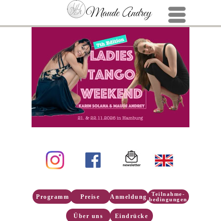
Menu
Teilnahme-
Programm
Preise
Anmeldung
bedingungen
Über uns
Eindrücke