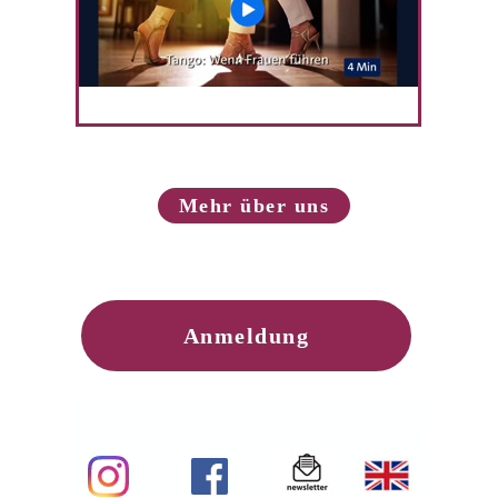
00:00
Mehr über uns
Anmeldung
Teilnahmebedi
Preise
Programm
ngungen