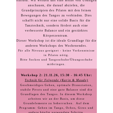
stärken. Wir werden uns eine Reihe von Übungen
anschauen, die darauf abzielen, die
Grundprinzipien des Pilates mit den feinen
Bewegungen des Tangos zu verbinden. Dies
schafft nicht nur eine solide Basis für die
Tanztechnik, sondern fördert auch eine
verbesserte Balance und ein gestärktes
Körperzentrum.
Dieser Workshop ist die ideale Grundlage für die
anderen Workshops des Wochenendes.
Für alle Niveaus geeignet - keine Vorkenntnisse
in Pilates nötig.
Bitte Socken und Tangoschuhe/Übungsschuhe
mitbringen.
Workshop 2: 21.11.26, 15:30 - 16:45 Uhr:
Technik für Folgende (Karin & Maude)
Geschmeidiges Gehen, optimale Dissoziation,
stabile Pivots und eine gute Balance sind die
Grundlagen des Tangos. In diesem Workshop
arbeiten wir an der Basis, um diese
Grundelemente zu beherrschen. Auf dem
Programm: Gehen im Tango, Ochos, Giros und
andere häufig verwendete Schritte.