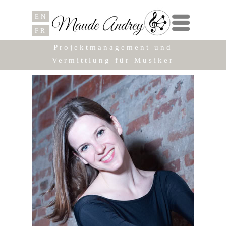
EN
Menu
FR
Projektmanagement und
Vermittlung für Musiker